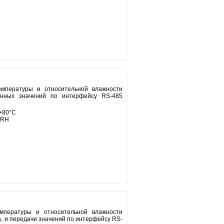
мпературы и относительной влажности
енных значений по интерфейсу RS-485
.+80°С
%RH
мпературы и относительной влажности
а, и передачи значений по интерфейсу RS-