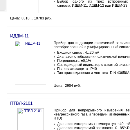
Выбор одного из трех встроенных и
сигнала: ИДДМ-11, ИДДМ-12 иди ИДДМ-23
Цена: 8810 ... 10783 руб.
ИДДМ-11
Прибор для индикации физической величины 
преобразованной в унифицированный сигнал
Входной сигнал: 4...20 мА
Диапазон отображения физической величин
Погрешность: ±0,1%
Светодиодный индикатор с высотой символ
Пылевлагозащита: IP40
Тип присоединения и монтажа: DIN 43650A
Цена: 2984 руб.
ПТВЛ-2101
Прибор для непрерывного измерения те
неагрессивного газа и передачи измеренны
RTU)
Диапазон измеряемых температур: −40...+
Диапазон измеряемой влажности: 0...85%