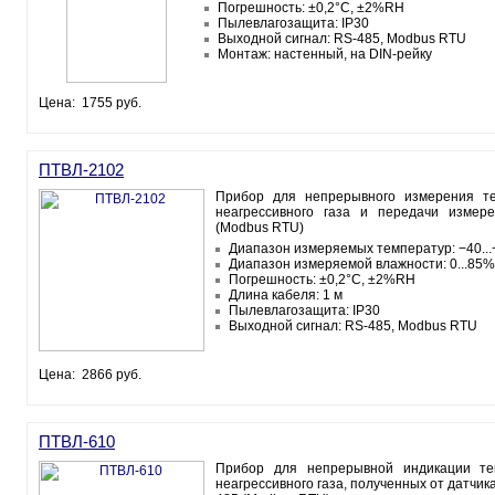
Погрешность: ±0,2°С, ±2%RH
Пылевлагозащита: IP30
Выходной сигнал: RS-485, Modbus RTU
Монтаж: настенный, на DIN-рейку
Цена: 1755 руб.
ПТВЛ-2102
Прибор для непрерывного измерения те
неагрессивного газа и передачи измер
(Modbus RTU)
Диапазон измеряемых температур: −40..
Диапазон измеряемой влажности: 0...85
Погрешность: ±0,2°С, ±2%RH
Длина кабеля: 1 м
Пылевлагозащита: IP30
Выходной сигнал: RS-485, Modbus RTU
Цена: 2866 руб.
ПТВЛ-610
Прибор для непрерывной индикации те
неагрессивного газа, полученных от датчик