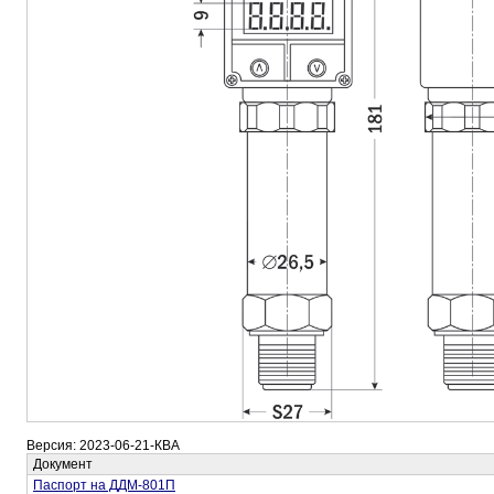
Версия: 2023-06-21-КВА
Документ
Паспорт на ДДМ-801П