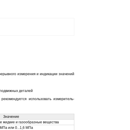
ерывного измерения и индикации значений
 подвижных деталей
рекомендуется использовать измеритель-
Значение
ые жидкие и газообразные вещества
0 МПа или 0...1,6 МПа