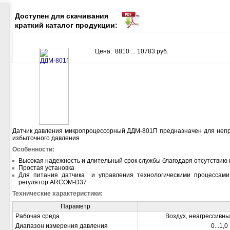
Доступен для скачивания
краткий каталог продукции:
Цена: 8810 ... 10783 руб.
Датчик давления микропроцессорный ДДМ-801П предназначен для непр
избыточного давления
Особенности:
Высокая надежность и длительный срок службы благодаря отсутствию
Простая установка
Для питания датчика и управления технологическими процессами 
регулятор ARCOM-D37
Технические характеристики:
Параметр
Рабочая среда
Воздух, неагрессивн
Диапазон измерения давления
0...1,